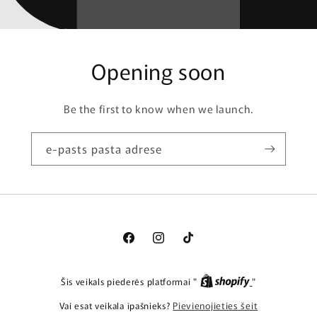
Opening soon
Be the first to know when we launch.
e-pasts pasta adrese
facebook
Instagram
TikTok
Šis veikals piederēs platformai "
"
Vai esat veikala īpašnieks?
Pievienojieties šeit